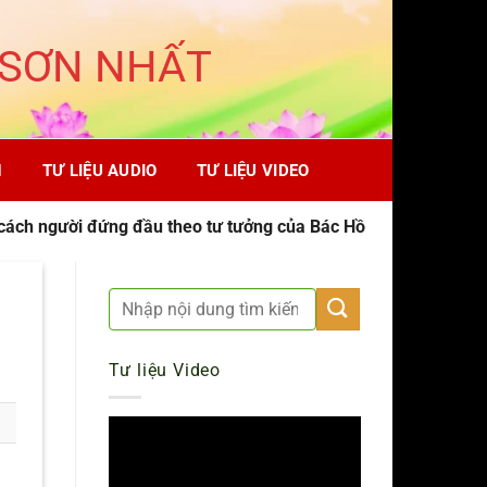
 SƠN NHẤT
H
TƯ LIỆU AUDIO
TƯ LIỆU VIDEO
ách người đứng đầu theo tư tưởng của Bác Hồ
Tư liệu Video