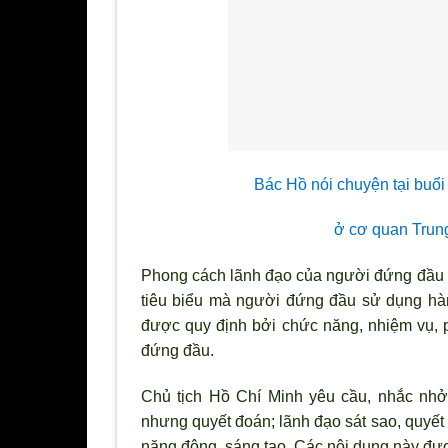
Bác Hồ nói chuyện tại buổi
ở cơ quan Tru
Phong cách lãnh đạo của người đứng đầu 
tiêu biểu mà ng
ười đứng đầu sử dụng hàn
được quy định bởi chức năng, nhiệm vụ, ph
đứng đầu.
Chủ tịch Hồ Chí Minh yêu cầu, nhắc nh
nhưng quyết đoán; l
ãnh đạo sát sao, quyết
năng động, sáng tạo. Các nội dung này đượ