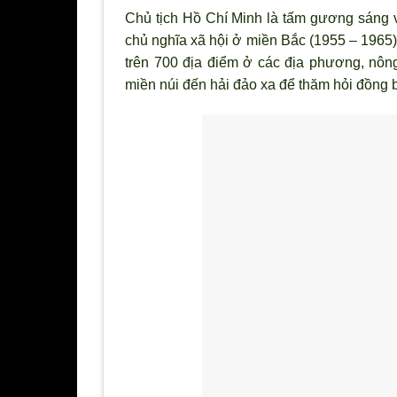
Chủ tịch Hồ Chí Minh là tấm g
ương sáng v
chủ nghĩa xã hội ở miền Bắc (1955 – 1965),
trên 700 địa điểm ở các địa phương, nông
miền núi đến hải đảo xa để thăm hỏi đồng bà