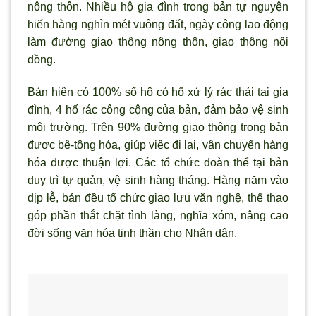
nông thôn. Nhiều hộ gia đình trong bản tự nguyện
hiến hàng nghìn mét vuông đất, ngày công lao động
làm đường giao thông nông thôn, giao thông nội
đồng.
Bản hiện có 100% số hộ có hố xử lý rác thải tại gia
đình, 4 hố rác công cộng của bản, đảm bảo vệ sinh
môi trường. Trên 90% đường giao thông trong bản
được bê-tông hóa, giúp việc đi lại, vận chuyển hàng
hóa được thuận lợi. Các tổ chức đoàn thể tại bản
duy trì tự quản, vệ sinh hàng tháng. Hàng năm vào
dịp lễ, bản đều tổ chức giao lưu văn nghệ, thể thao
góp phần thắt chặt tình làng, nghĩa xóm, nâng cao
đời sống văn hóa tinh thần cho Nhân dân.