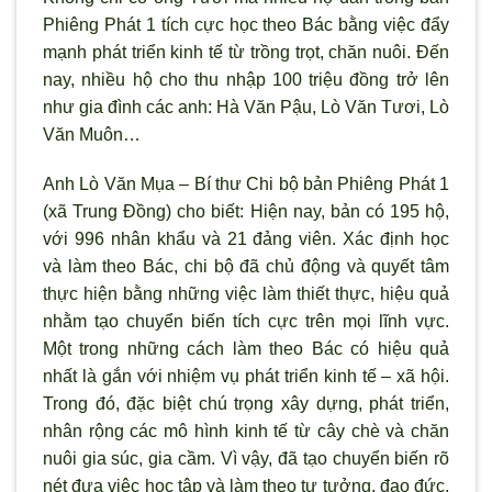
Phiêng Phát 1 tích cực học theo Bác bằng việc đẩy
mạnh phát triển kinh tế từ trồng trọt, chăn nuôi. Đến
nay, nhiều hộ cho thu nhập 100 triệu đồng trở lên
như gia đình các anh: Hà Văn Pậu, Lò Văn Tươi, Lò
Văn Muôn…
Anh Lò Văn Mụa – Bí thư Chi bộ bản Phiêng Phát 1
(xã Trung Đồng) cho biết: Hiện nay, bản có 195 hộ,
với 996 nhân khẩu và 21 đảng viên. Xác định học
và làm theo Bác, chi bộ đã chủ động và quyết tâm
thực hiện bằng những việc làm thiết thực, hiệu quả
nhằm tạo chuyển biến tích cực trên mọi lĩnh vực.
Một trong những cách làm theo Bác có hiệu quả
nhất là gắn với nhiệm vụ phát triển kinh tế – xã hội.
Trong đó, đặc biệt chú trọng xây dựng, phát triển,
nhân rộng các mô hình kinh tế từ cây chè và chăn
nuôi gia súc, gia cầm. Vì vậy, đã tạo chuyển biến rõ
nét đưa việc học tập và làm theo tư tưởng, đạo đức,