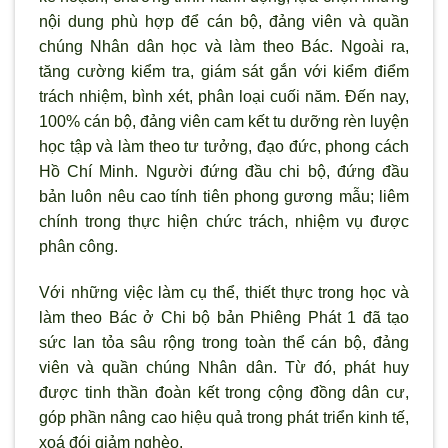
nội dung phù hợp để cán bộ, đảng viên và quần
chúng Nhân dân học và làm theo Bác. Ngoài ra,
tăng cường kiểm tra, giám sát gắn với kiểm điểm
trách nhiệm, bình xét, phân loại cuối năm. Đến nay,
100% cán bộ, đảng viên cam kết tu dưỡng rèn luyện
học tập và làm theo tư tưởng, đạo đức, phong cách
Hồ Chí Minh. Người đứng đầu chi bộ, đứng đầu
bản luôn nêu cao tính tiên phong gương mẫu; liêm
chính trong thực hiện chức trách, nhiệm vụ được
phân công.
Với những việc làm cụ thể, thiết thực trong học và
làm theo Bác ở Chi bộ bản Phiêng Phát 1 đã tạo
sức lan tỏa sâu rộng trong toàn thể cán bộ, đảng
viên và quần chúng Nhân dân. Từ đó, phát huy
được tinh thần đoàn kết trong cộng đồng dân cư,
góp phần nâng cao hiệu quả trong phát triển kinh tế,
xoá đói giảm nghèo.