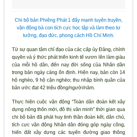
Chi bộ bản Phiêng Phát 1 đẩy mạnh tuyên truyền,
vận động bà con tích cực học tập và làm theo tư
tưởng, đạo đức, phong cách Hồ Chí Minh.
Từ sự quan tâm chỉ đạo của các cấp ủy Đảng, chính
quyền và ý thức phát triển kinh tế vươn lên làm giàu
của mỗi hộ dân, đến nay đời sống của Nhân dân
trong bản ngày càng ổn định. Hiện nay, bản còn 14
hộ nghèo, 9 hộ cận nghèo; thu nhập bình quân của
bản ước đạt 42 triệu đồng/người/năm.
Thực hiện cuộc vận động “Toàn dân đoàn kết xây
dựng nông thôn mới, đô thị văn minh” thời gian qua
chi bộ bản đã phát huy tinh thần đoàn kết, dân chủ,
tích cực vận động Nhân dân đóng góp ngày công,
hiến đất xây dựng các tuyến đường giao thông