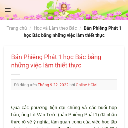
Chuyển
đến
nội
dung
Trang chủ
/
Học và Làm theo Bác
/
Bản Phiêng Phát 1
học Bác bằng những việc làm thiết thực
Bản Phiêng Phát 1 học Bác bằng
những việc làm thiết thực
Đã đăng trên
Tháng 9 22, 2022
bởi
Online HCM
Qua các phương tiện đại chúng và các buổi họp
bản, ông Lò Văn Tưới (bản Phiêng Phát 1) đã nhận
thức rõ về ý nghĩa, tầm quan trọng của việc học tập