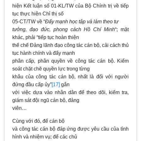
hiện Kết luận số 01-KL/TW của Bộ Chính trị về tiếp
tục thực hiện Chỉ thị số
05-CT/TW về “
Đẩy mạnh học tập và làm theo tư
tưởng, đạo đức, phong cách Hồ Chí Minh
“; mặt
khác, phải “tiếp tục hoàn thiện
thể chế Đảng lãnh đạo công tác cán bộ, cải cách thủ
tục hành chính và đẩy mạnh
phân cấp, phân quyền về công tác cán bộ. Kiểm
soát chặt chẽ quyền lực trong từng
khâu của công tác cán bộ, nhất là đối với người
đứng đầu cấp ủy”
[17]
gắn
với việc dựa vào nhân dân để theo dõi, kiểm tra,
giám sát đội ngũ cán bộ, đảng
viên…
Cùng với đó, để cán bộ
và công tác cán bộ đáp ứng được yêu cầu của tình
hình và nhiệm vụ; để các chủ