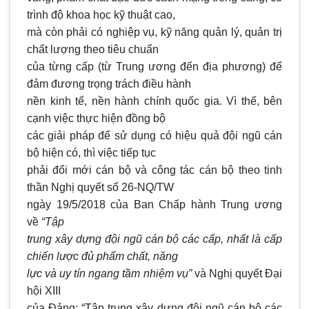
trình độ khoa học kỹ thuật cao,
mà còn phải có nghiệp vụ, kỹ năng quản lý, quản trị
chất lượng theo tiêu chuẩn
của từng cấp (từ Trung ương đến địa phương) để
đảm đương trọng trách điều hành
nền kinh tế, nền hành chính quốc gia. Vì thế, bên
cạnh việc thực hiện đồng bộ
các giải pháp để sử dụng có hiệu quả đội ngũ cán
bộ hiện có, thì việc tiếp tục
phải đổi mới cán bộ và công tác cán bộ theo tinh
thần Nghị quyết số 26-NQ/TW
ngày 19/5/2018 của Ban Chấp hành Trung ương
về
“Tập
trung xây dựng đội ngũ cán bộ các cấp, nhất là cấp
chiến lược đủ phẩm chất, năng
lực và uy tín ngang tầm nhiệm vụ”
và Nghị quyết Đại
hội XIII
của Đảng: “Tập trung xây dựng đội ngũ cán bộ các