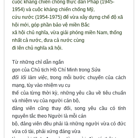
cuộc kháng chiến chống thực dân Pháp (1945-
1954) và cuộc kháng chiến chống Mỹ,
cứu nước (1954-1975) để vừa xây dựng chế độ xã
hội mới, góp phần bảo vệ miền Bắc
xã hội chủ nghĩa, vừa giải phóng miền Nam, thống
nhất cả nước, đưa cả nước cùng
đi lên chủ nghĩa xã hội.
Từ những chỉ dẫn ngắn
gọn của Chủ tịch Hồ Chí Minh trong
Sửa
đổi lối làm việc
, trong mỗi bước chuyển của cách
mạng, tùy vào nhiệm vụ cụ
thể của từng thời kỳ, những yêu cầu về tiêu chuẩn
và nhiệm vụ của người cán bộ,
đảng viên cũng thay đổi, song yêu cầu có tính
nguyên tắc theo Người là mỗi cán
bộ, đảng viên đều phải là những người vừa có đức
vừa có tài, phải xứng đáng vừa