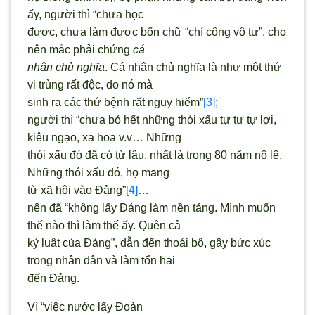
ấy, người thì “chưa học
được, chưa làm được bốn chữ “chí công vô tư”, cho
nên mắc phải chứng
cá
nhân chủ nghĩa
. Cá nhân chủ nghĩa là như một thứ
vi trùng rất độc, do nó mà
sinh ra các thứ bệnh rất nguy hiểm”
[3]
;
người thì “chưa bỏ hết những thói xấu tự tư tự lợi,
kiêu ngạo, xa hoa v.v… Những
thói xấu đó đã có từ lâu, nhất là trong 80 năm nô lệ.
Những thói xấu đó, họ mang
từ xã hội vào Đảng”
[4]
…
nên đã “không lấy Đảng làm nền tảng. Mình muốn
thế nào thì làm thế ấy. Quên cả
kỷ luật của Đảng”, dẫn đến thoái bộ, gây bức xúc
trong nhân dân và làm tổn hai
đến Đảng.
Vì “việc nước lấy Đoàn