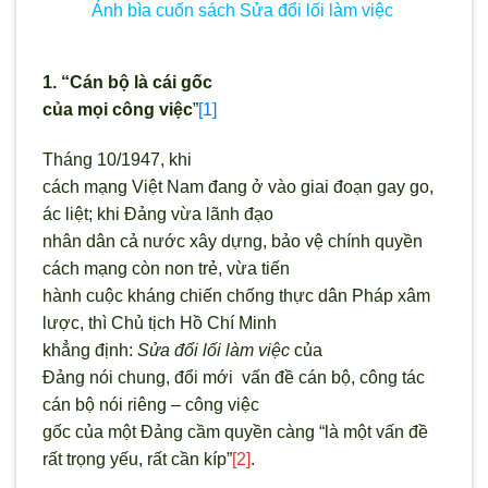
Ảnh bìa cuốn sách Sửa đổi lối làm việc
1. “Cán bộ là cái gốc
của mọi công việc
”
[1]
Tháng 10/1947, khi
cách mạng Việt Nam đang ở vào giai đoạn gay go,
ác liệt; khi Đảng vừa lãnh đạo
nhân dân cả nước xây dựng, bảo vệ chính quyền
cách mạng còn non trẻ, vừa tiến
hành cuộc kháng chiến chống thực dân Pháp xâm
lược, thì Chủ tịch Hồ Chí Minh
khẳng định:
Sửa đổi lối làm việc
của
Đảng nói chung, đổi mới vấn đề cán bộ, công tác
cán bộ nói riêng – công việc
gốc của một Đảng cầm quyền càng “là một vấn đề
rất trọng yếu, rất cần kíp”
[2]
.