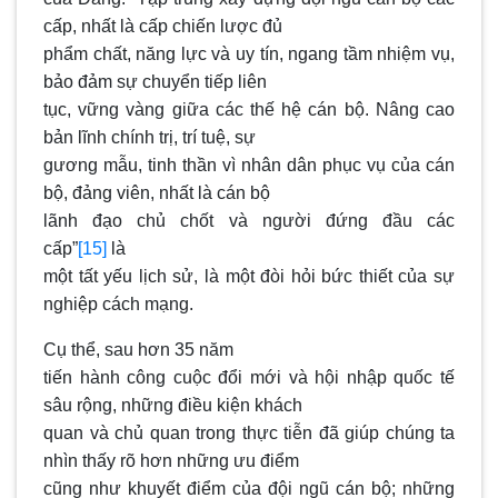
cấp, nhất là cấp chiến lược đủ
phẩm chất, năng lực và uy tín, ngang tầm nhiệm vụ,
bảo đảm sự chuyển tiếp liên
tục, vững vàng giữa các thế hệ cán bộ. Nâng cao
bản lĩnh chính trị, trí tuệ, sự
gương mẫu, tinh thần vì nhân dân phục vụ của cán
bộ, đảng viên, nhất là cán bộ
lãnh đạo chủ chốt và người đứng đầu các
cấp”
[15]
là
một tất yếu lịch sử, là một đòi hỏi bức thiết của sự
nghiệp cách mạng.
Cụ thể, sau hơn 35 năm
tiến hành công cuộc đổi mới và hội nhập quốc tế
sâu rộng, những điều kiện khách
quan và chủ quan trong thực tiễn đã giúp chúng ta
nhìn thấy rõ hơn những ưu điểm
cũng như khuyết điểm của đội ngũ cán bộ; những