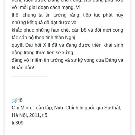
với mỗi giai đoạn cách mạng. Vì
thế, chúng ta tin tưởng rằng, tiếp tục phát huy
những kết quả đã đạt được và
khắc phục những hạn chế, cán bộ và đổi mới công
tác cán bộ theo tinh thần Nghị
quyết Đại hội XIII đã và đang được triển khai sinh
động trọng thực tiễn sẽ xứng
đáng với niềm tin tưởng và sự kỳ vọng của Đảng và
Nhân dân!
Hồ
[1]
Chí Minh: Toàn tập, Nxb. Chính trị quốc gia Sự thật,
Hà Nội, 2011, t.5,
tr.309