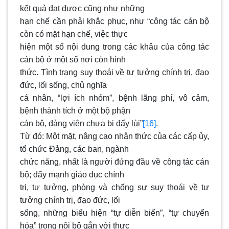
kết quả đạt được cũng như những
hạn chế cần phải khắc phục, như “công tác cán bộ
còn có mặt hạn chế, việc thực
hiện một số nội dung trong các khâu của công tác
cán bộ ở một số nơi còn hình
thức. Tình trạng suy thoái về tư tưởng chính trị, đạo
đức, lối sống, chủ nghĩa
cá nhân, “lợi ích nhóm”, bệnh lãng phí, vô cảm,
bệnh thành tích ở một bộ phận
cán bộ, đảng viên chưa bị đẩy lùi”
[16]
.
Từ đó: Một mặt, nâng cao nhận thức của các cấp ủy,
tổ chức Đảng, các ban, ngành
chức năng, nhất là người đứng đầu về công tác cán
bộ; đẩy mạnh giáo dục chính
trị, tư tưởng, phòng và chống sự suy thoái về tư
tưởng chính trị, đạo đức, lối
sống, những biểu hiện “tự diễn biến”, “tự chuyển
hóa” trong nội bộ gắn với thực