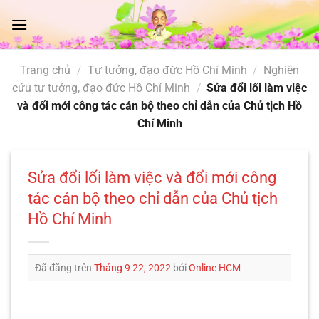
Chuyển
đến
nội
dung
Trang chủ
/
Tư tưởng, đạo đức Hồ Chí Minh
/
Nghiên
cứu tư tưởng, đạo đức Hồ Chí Minh
/
Sửa đổi lối làm việc
và đổi mới công tác cán bộ theo chỉ dẫn của Chủ tịch Hồ
Chí Minh
Sửa đổi lối làm việc và đổi mới công
tác cán bộ theo chỉ dẫn của Chủ tịch
Hồ Chí Minh
Đã đăng trên
Tháng 9 22, 2022
bởi
Online HCM