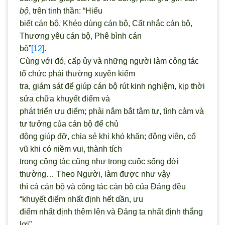
bộ
, trên tinh thần: “Hiểu
biết cán bộ, Khéo dùng cán bộ, Cất nhắc cán bộ,
Thương yêu cán bộ, Phê bình cán
bộ”
[12]
.
Cùng với đó, cấp ủy và những người làm công tác
tổ chức phải thường xuyên kiểm
tra, giám sát để giúp cán bộ rút kinh nghiệm, kịp thời
sửa chữa khuyết điểm và
phát triển ưu điểm; phải nắm bắt tâm tư, tình cảm và
tư tưởng của cán bộ để chủ
động giúp đỡ, chia sẻ khi khó khăn; động viên, cổ
vũ khi có niềm vui, thành tích
trong công tác cũng như trong cuộc sống đời
thường… Theo Người, làm được như vậy
thì cả cán bộ và công tác cán bộ của Đảng đều
“khuyết điểm nhất định hết dần, ưu
điểm nhất định thêm lên và Đảng ta nhất định thắng
lợi”.