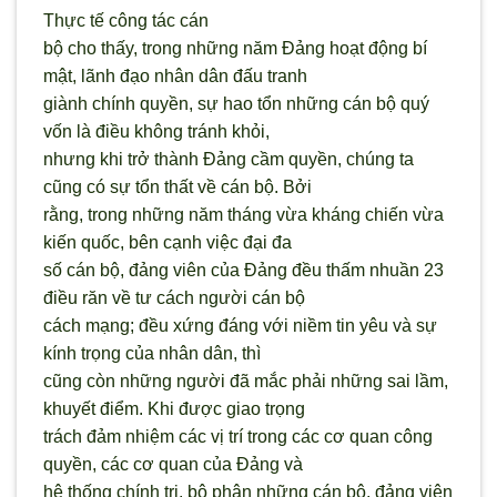
Thực tế công tác cán
bộ cho thấy, trong những năm Đảng hoạt động bí
mật, lãnh đạo nhân dân đấu tranh
giành chính quyền, sự hao tổn những cán bộ quý
vốn là điều không tránh khỏi,
nhưng khi trở thành Đảng cầm quyền, chúng ta
cũng có sự tổn thất về cán bộ. Bởi
rằng, trong những năm tháng vừa kháng chiến vừa
kiến quốc, bên cạnh việc đại đa
số cán bộ, đảng viên của Đảng đều thấm nhuần 23
điều răn về tư cách người cán bộ
cách mạng; đều xứng đáng với niềm tin yêu và sự
kính trọng của nhân dân, thì
cũng còn những người đã mắc phải những sai lầm,
khuyết điểm. Khi được giao trọng
trách đảm nhiệm các vị trí trong các cơ quan công
quyền, các cơ quan của Đảng và
hệ thống chính trị, bộ phận những cán bộ, đảng viên