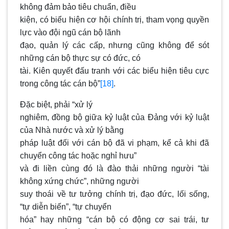
không đảm bảo tiêu chuẩn, điều
kiện, có biểu hiện cơ hội chính trị, tham vọng quyền
lực vào đội ngũ cán bộ lãnh
đạo, quản lý các cấp, nhưng cũng không để sót
những cán bộ thực sự có đức, có
tài. Kiên quyết đấu tranh với các biểu hiện tiêu cực
trong công tác cán bộ”
[18]
.
Đặc biệt, phải “xử lý
nghiêm, đồng bộ giữa kỷ luật của Đảng với kỷ luật
của Nhà nước và xử lý bằng
pháp luật đối với cán bộ đã vi phạm, kể cả khi đã
chuyển công tác hoặc nghỉ hưu”
và đi liền cùng đó là đào thải những người “tài
không xứng chức”, những người
suy thoái về tư tưởng chính trị, đạo đức, lối sống,
“tự diễn biến”, “tự chuyển
hóa” hay những “cán bộ có động cơ sai trái, tư