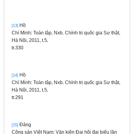
Hồ
[13]
Chí Minh: Toàn tập, Nxb. Chính trị quốc gia Sự thật,
Hà Nội, 2011, t.5,
tr.330
Hồ
[14]
Chí Minh: Toàn tập, Nxb. Chính trị quốc gia Sự thật,
Hà Nội, 2011, t.5,
tr.291
Đảng
[15]
Cộng sản Việt Nam: Văn kiện Đại hội đại biểu lần