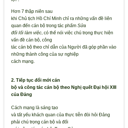
Hơn 7 thập niên sau
khi Chủ tịch Hồ Chí Minh chỉ ra những vấn đề liên
quan đến cán bộ trong tác phẩm
Sửa
đổi lối làm việc
, có thể nói việc chú trọng thực hiện
vấn đề cán bộ, công
tác cán bộ theo chỉ dẫn của Người đã góp phần vào
những thành công của sự nghiệp
cách mạng.
2. Tiếp tục đổi mới cán
bộ và công tác cán bộ theo Nghị quết Đại hội XIII
của Đảng
Cách mạng là sáng tạo
và tất yếu khách quan của thực tiễn đòi hỏi Đảng
phải chú trọng cán bộ và đổi