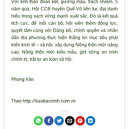
Với tinh thần đoàn kết, gương mẫu, trách nhiệm, 5
năm qua, Hội CCB huyện Quế Võ liên tục đạt danh
hiệu trong sạch vững mạnh xuất sắc. Đó là kết quả
tích cực, để mỗi cán bộ, hội viên thêm động lực,
quyết tâm cùng với Đảng bộ, chính quyền và nhân
dân địa phương thực hiện thắng lợi mục tiêu phát
triển kinh tế – xã hội, xây dựng Nông thôn mới nâng
cao, Nông thôn mới kiểu mẫu, giữ vững an ninh
chính trị, trật tự an toàn xã hội.
Phong Vân
Theo http://baobacninh.com.vn