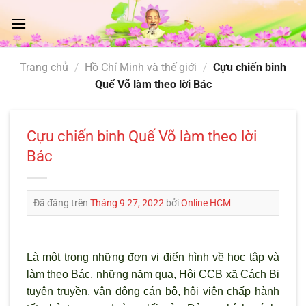
Chuyển
đến
nội
dung
Trang chủ
/
Hồ Chí Minh và thế giới
/
Cựu chiến binh
Quế Võ làm theo lời Bác
Cựu chiến binh Quế Võ làm theo lời
Bác
Đã đăng trên
Tháng 9 27, 2022
bởi
Online HCM
Là một trong những đơn vị điển hình về học tập và
làm theo Bác, những năm qua, Hội CCB xã Cách Bi
tuyên truyền, vận động cán bộ, hội viên chấp hành