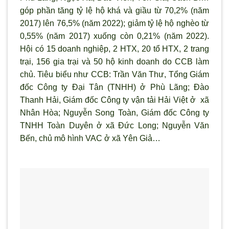
góp phần tăng tỷ lệ hộ khá và giầu từ 70,2% (năm
2017) lên 76,5% (năm 2022); giảm tỷ lệ hộ nghèo từ
0,55% (năm 2017) xuống còn 0,21% (năm 2022).
Hội có 15 doanh nghiệp, 2 HTX, 20 tổ HTX, 2 trang
trại, 156 gia trại và 50 hộ kinh doanh do CCB làm
chủ. Tiêu biểu như CCB: Trần Văn Thư, Tổng Giám
đốc Công ty Đại Tân (TNHH) ở Phù Lãng; Đào
Thanh Hải, Giám đốc Công ty vận tải Hải Việt ở xã
Nhân Hòa; Nguyễn Song Toàn, Giám đốc Công ty
TNHH Toàn Duyên ở xã Đức Long; Nguyễn Văn
Bến, chủ mô hình VAC ở xã Yên Giả…