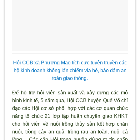
Hội CCB xã Phượng Mao tích cực tuyên truyền các
hộ kinh doanh không lấn chiếm vỉa hè, bảo đảm an
toàn giao thông.
Để hỗ trợ hội viên sản xuất và xây dựng các mô
hình kinh tế, 5 năm qua, Hội CCB huyện Quế Võ chỉ
đạo các Hội cơ sở phối hợp với các cơ quan chức
năng tổ chức 21 lớp tập huấn chuyển giao KHKT
cho hội viên về nuôi trồng thủy sản kết hợp chăn
nuôi, trồng cây ăn quả, trồng rau an toàn, nuôi cá
lồng… Các cấp Hội trong huyện đứng ra tín chấp