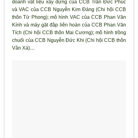
doanh vật liệu xây dựng của CCB Trần Đức Phúc
và VAC của CCB Nguyễn Kim Đáng (Chi hội CCB
thôn Từ Phong); mô hình VAC của CCB Phan Văn
Kính và máy gặt đập liên hoàn của CCB Phan Văn
Tích (Chi hội CCB thôn Mai Cương); mô hình trồng
chuối của CCB Nguyễn Đức Khi (Chi hội CCB thôn
Vân Xá)…