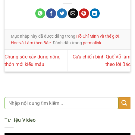
Mục nhập này đã được đăng trong
Hồ Chí Minh và thế giới
,
Học và Làm theo Bác
. Đánh dấu trang
permalink
.
Chung sức xây dựng nông
Cựu chiến binh Quế Võ làm
thôn mới kiểu mẫu
theo lời Bác
Tư liệu Video