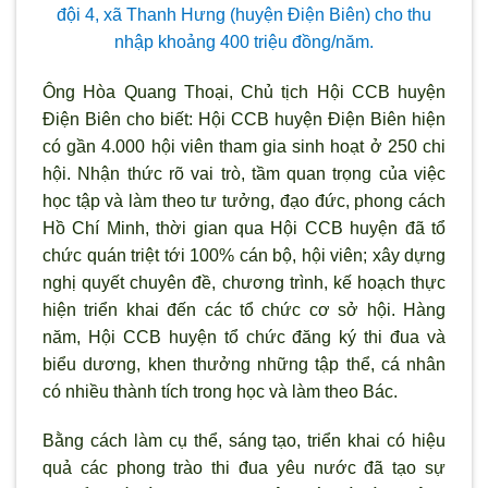
đội 4, xã Thanh Hưng (huyện Điện Biên) cho thu
nhập khoảng 400 triệu đồng/năm.
Ông Hòa Quang Thoại, Chủ tịch Hội CCB huyện
Điện Biên cho biết: Hội CCB huyện Điện Biên hiện
có gần 4.000 hội viên tham gia sinh hoạt ở 250 chi
hội. Nhận thức rõ vai trò, tầm quan trọng của việc
học tập và làm theo tư tưởng, đạo đức, phong cách
Hồ Chí Minh, thời gian qua Hội CCB huyện đã tổ
chức quán triệt tới 100% cán bộ, hội viên; xây dựng
nghị quyết chuyên đề, chương trình, kế hoạch thực
hiện triển khai đến các tổ chức cơ sở hội. Hàng
năm, Hội CCB huyện tổ chức đăng ký thi đua và
biểu dương, khen thưởng những tập thể, cá nhân
có nhiều thành tích trong học và làm theo Bác.
Bằng cách làm cụ thể, sáng tạo, triển khai có hiệu
quả các phong trào thi đua yêu nước đã tạo sự