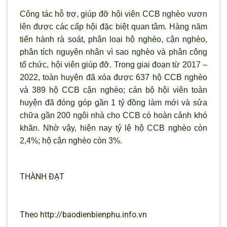
Công tác hỗ trợ, giúp đỡ hội viên CCB nghèo vươn
lên được các cấp hội đặc biệt quan tâm. Hàng năm
tiến hành rà soát, phân loại hộ nghèo, cận nghèo,
phân tích nguyên nhân vì sao nghèo và phân công
tổ chức, hội viên giúp đỡ. Trong giai đoạn từ 2017 –
2022, toàn huyện đã xóa được 637 hộ CCB nghèo
và 389 hộ CCB cận nghèo; cán bộ hội viên toàn
huyện đã đóng góp gần 1 tỷ đồng làm mới và sửa
chữa gần 200 ngôi nhà cho CCB có hoàn cảnh khó
khăn. Nhờ vậy, hiện nay tỷ lệ hộ CCB nghèo còn
2,4%; hộ cận nghèo còn 3%.
THÀNH ĐẠT
Theo http://baodienbienphu.info.vn