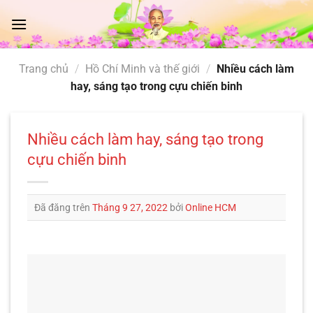
Chuyển
đến
nội
dung
Trang chủ
/
Hồ Chí Minh và thế giới
/
Nhiều cách làm
hay, sáng tạo trong cựu chiến binh
Nhiều cách làm hay, sáng tạo trong
cựu chiến binh
Đã đăng trên
Tháng 9 27, 2022
bởi
Online HCM