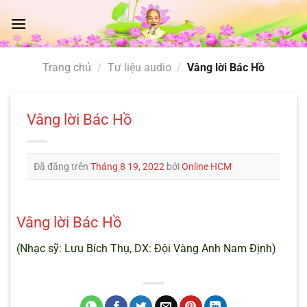
Chuyển
đến
nội
dung
Trang chủ
/
Tư liệu audio
/
Vâng lời Bác Hồ
Vâng lời Bác Hồ
Đã đăng trên
Tháng 8 19, 2022
bởi
Online HCM
Vâng lời Bác Hồ
(Nhạc sỹ: Lưu Bích Thụ, DX: Đội Vàng Anh Nam Định)