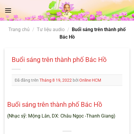
Chuyển
đến
nội
dung
Trang chủ
/
Tư liệu audio
/
Buổi sáng trên thành phố
Bác Hồ
Buổi sáng trên thành phố Bác Hồ
Đã đăng trên
Tháng 8 19, 2022
bởi
Online HCM
Buổi sáng trên thành phố Bác Hồ
(Nhạc sỹ: Mộng Lân, DX: Châu Ngọc -Thanh Giang)